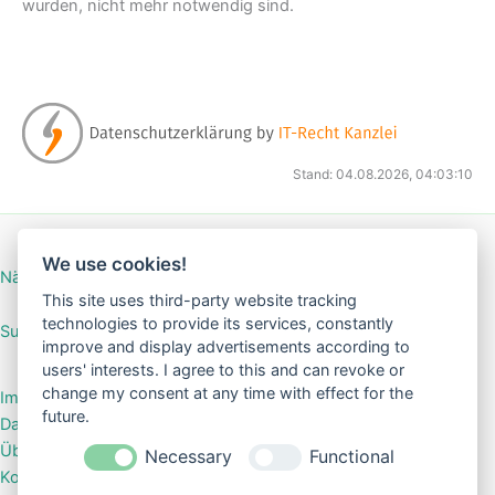
wurden, nicht mehr notwendig sind.
Stand: 04.08.2026, 04:03:10
We use cookies!
Nähanleitung Mini-Börse
This site uses third-party website tracking
technologies to provide its services, constantly
SuGar Design Shop
improve and display advertisements according to
users' interests. I agree to this and can revoke or
change my consent at any time with effect for the
Impressum
future.
Datenschutzerklärung
Über mich
Necessary
Functional
Kontakt