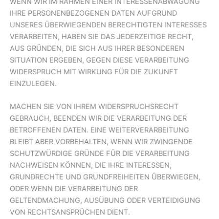
WENN WIR IM RAHMEN EINER INTERESSENABWÄGUNG
IHRE PERSONENBEZOGENEN DATEN AUFGRUND
UNSERES ÜBERWIEGENDEN BERECHTIGTEN INTERESSES
VERARBEITEN, HABEN SIE DAS JEDERZEITIGE RECHT,
AUS GRÜNDEN, DIE SICH AUS IHRER BESONDEREN
SITUATION ERGEBEN, GEGEN DIESE VERARBEITUNG
WIDERSPRUCH MIT WIRKUNG FÜR DIE ZUKUNFT
EINZULEGEN.
MACHEN SIE VON IHREM WIDERSPRUCHSRECHT
GEBRAUCH, BEENDEN WIR DIE VERARBEITUNG DER
BETROFFENEN DATEN. EINE WEITERVERARBEITUNG
BLEIBT ABER VORBEHALTEN, WENN WIR ZWINGENDE
SCHUTZWÜRDIGE GRÜNDE FÜR DIE VERARBEITUNG
NACHWEISEN KÖNNEN, DIE IHRE INTERESSEN,
GRUNDRECHTE UND GRUNDFREIHEITEN ÜBERWIEGEN,
ODER WENN DIE VERARBEITUNG DER
GELTENDMACHUNG, AUSÜBUNG ODER VERTEIDIGUNG
VON RECHTSANSPRÜCHEN DIENT.