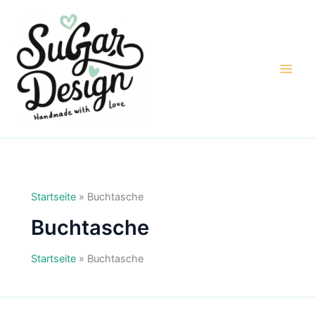
Zum
Inhalt
springen
Startseite
»
Buchtasche
Buchtasche
Startseite
»
Buchtasche