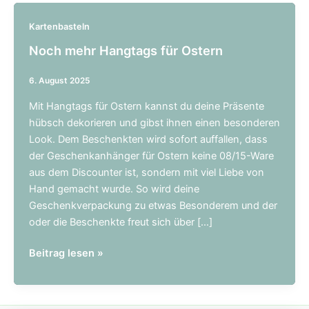
Kartenbasteln
Noch mehr Hangtags für Ostern
6. August 2025
Mit Hangtags für Ostern kannst du deine Präsente
hübsch dekorieren und gibst ihnen einen besonderen
Look. Dem Beschenkten wird sofort auffallen, dass
der Geschenkanhänger für Ostern keine 08/15-Ware
aus dem Discounter ist, sondern mit viel Liebe von
Hand gemacht wurde. So wird deine
Geschenkverpackung zu etwas Besonderem und der
oder die Beschenkte freut sich über […]
Noch
Beitrag lesen »
mehr
Hangtags
für