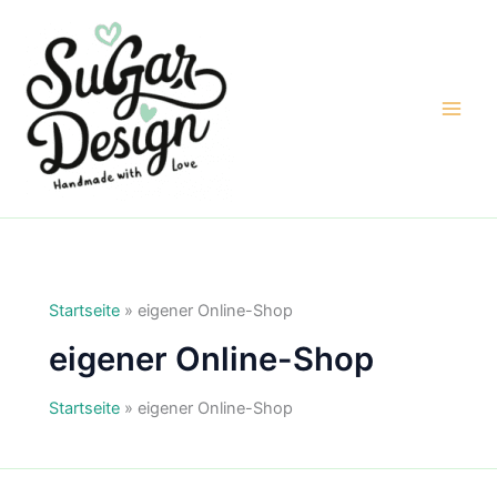
Zum
Inhalt
springen
Startseite
»
eigener Online-Shop
eigener Online-Shop
Startseite
»
eigener Online-Shop