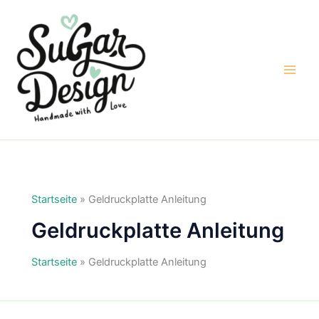
Zum
Inhalt
springen
Startseite
»
Geldruckplatte Anleitung
Geldruckplatte Anleitung
Startseite
»
Geldruckplatte Anleitung