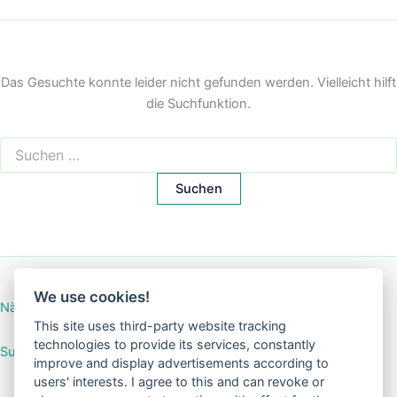
Das Gesuchte konnte leider nicht gefunden werden. Vielleicht hilft
die Suchfunktion.
Suchen
nach:
We use cookies!
Nähanleitung Mini-Börse
This site uses third-party website tracking
technologies to provide its services, constantly
SuGar Design Shop
improve and display advertisements according to
users' interests. I agree to this and can revoke or