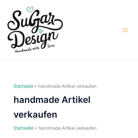
Zum
Inhalt
springen
Startseite
»
handmade Artikel verkaufen
handmade Artikel
verkaufen
Startseite
»
handmade Artikel verkaufen