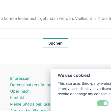
 konnte leider nicht gefunden werden. Vielleicht hilft die 
We use cookies!
Impressum
This site uses third-party websi
Datenschutzerklärung
improve and display advertisemen
Über mich
revoke or change my consent at 
Kontakt
Meine Shops bei Kasuwa
Azoo – das Shopsystem für kreative Labels