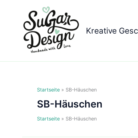
Zum
Inhalt
springen
Kreative Ges
Startseite
»
SB-Häuschen
SB-Häuschen
Startseite
»
SB-Häuschen