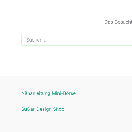
Das Gesuchte
Suchen
nach:
Nähanleitung Mini-Börse
SuGar Design Shop