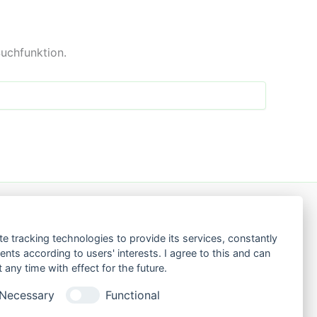
Suchfunktion.
te tracking technologies to provide its services, constantly
ts according to users' interests. I agree to this and can
any time with effect for the future.
Necessary
Functional