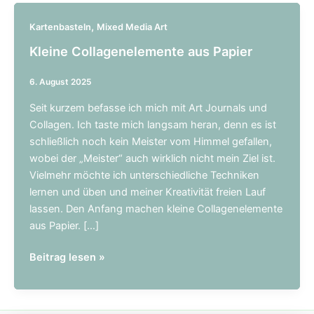
,
Kartenbasteln
Mixed Media Art
Kleine Collagenelemente aus Papier
6. August 2025
Seit kurzem befasse ich mich mit Art Journals und
Collagen. Ich taste mich langsam heran, denn es ist
schließlich noch kein Meister vom Himmel gefallen,
wobei der „Meister“ auch wirklich nicht mein Ziel ist.
Vielmehr möchte ich unterschiedliche Techniken
lernen und üben und meiner Kreativität freien Lauf
lassen. Den Anfang machen kleine Collagenelemente
aus Papier. […]
Kleine
Beitrag lesen »
Collagenelemente
aus
Papier