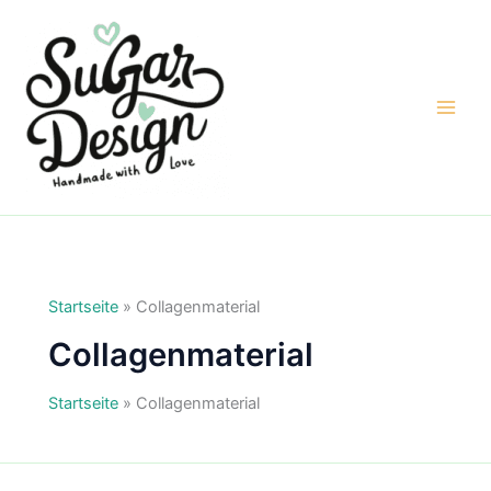
Zum
Inhalt
springen
Startseite
»
Collagenmaterial
Collagenmaterial
Startseite
»
Collagenmaterial