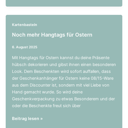
Collagenelemente
aus
Papier
Kartenbasteln
Noch mehr Hangtags für Ostern
6. August 2025
Mit Hangtags für Ostern kannst du deine Präsente
hübsch dekorieren und gibst ihnen einen besonderen
Look. Dem Beschenkten wird sofort auffallen, dass
der Geschenkanhänger für Ostern keine 08/15-Ware
aus dem Discounter ist, sondern mit viel Liebe von
Hand gemacht wurde. So wird deine
Geschenkverpackung zu etwas Besonderem und der
oder die Beschenkte freut sich über
Noch
Beitrag lesen »
mehr