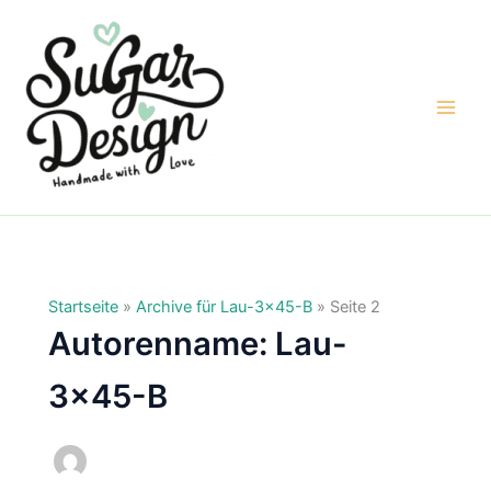
Zum
Inhalt
springen
Startseite
»
Archive für Lau-3x45-B
»
Seite 2
Autorenname: Lau-
3x45-B