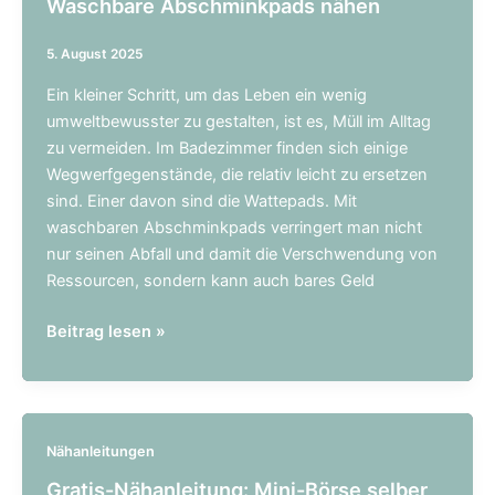
Waschbare Abschminkpads nähen
5. August 2025
Ein kleiner Schritt, um das Leben ein wenig
umweltbewusster zu gestalten, ist es, Müll im Alltag
zu vermeiden. Im Badezimmer finden sich einige
Wegwerfgegenstände, die relativ leicht zu ersetzen
sind. Einer davon sind die Wattepads. Mit
waschbaren Abschminkpads verringert man nicht
nur seinen Abfall und damit die Verschwendung von
Ressourcen, sondern kann auch bares Geld
Waschbare
Beitrag lesen »
Abschminkpads
nähen
Nähanleitungen
Gratis-Nähanleitung: Mini-Börse selber