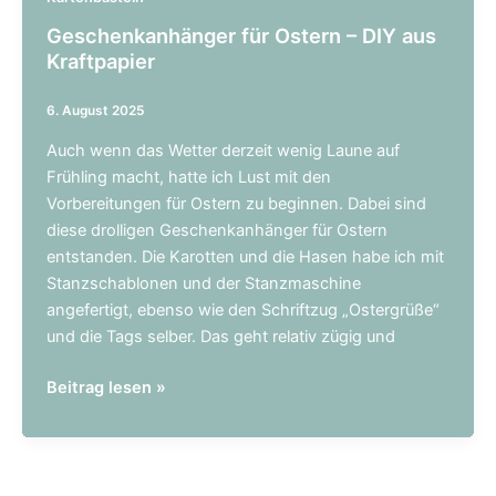
nähen
Geschenkanhänger für Ostern – DIY aus
Kraftpapier
6. August 2025
Auch wenn das Wetter derzeit wenig Laune auf
Frühling macht, hatte ich Lust mit den
Vorbereitungen für Ostern zu beginnen. Dabei sind
diese drolligen Geschenkanhänger für Ostern
entstanden. Die Karotten und die Hasen habe ich mit
Stanzschablonen und der Stanzmaschine
angefertigt, ebenso wie den Schriftzug „Ostergrüße“
und die Tags selber. Das geht relativ zügig und
Geschenkanhänger
Beitrag lesen »
für
Ostern
–
DIY